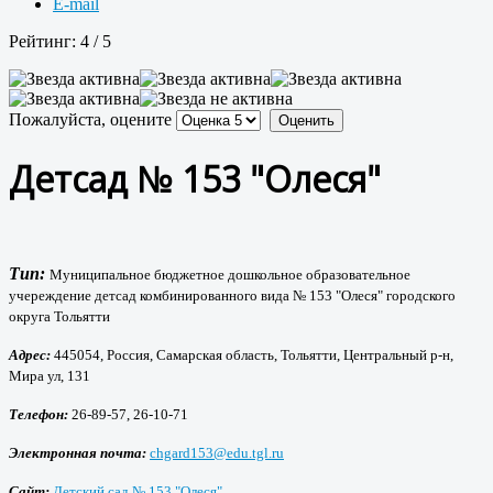
E-mail
Рейтинг:
4
/
5
Пожалуйста, оцените
Детсад № 153 "Олеся"
Тип:
Муниципальное бюджетное дошкольное образовательное
учереждение детсад комбинированного вида № 153 "Олеся" городского
округа Тольятти
Адрес:
445054, Россия, Самарская область, Тольятти, Центральный р-н,
Мира ул, 131
Телефон:
26-89-57, 26-10-71
Электронная почта:
chgard153@edu.tgl.ru
Сайт:
Детский сад № 153 "Олеся"