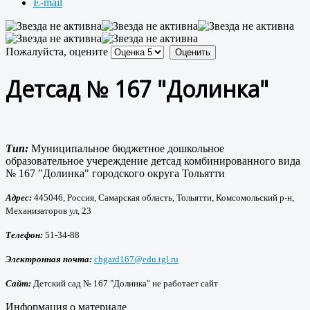
E-mail
Пожалуйста, оцените
Детсад № 167 "Долинка"
Тип:
Муниципальное бюджетное дошкольное
образовательное учереждение детсад комбинированного вида
№ 167 "Долинка" городского округа Тольятти
Адрес:
445046, Россия, Самарская область, Тольятти, Комсомольский р-н,
Механизаторов ул, 23
Телефон:
51-34-88
Электронная почта:
chgard167@edu.tgl.ru
Сайт:
Детский сад № 167 "Долинка" не работает сайт
Информация о материале