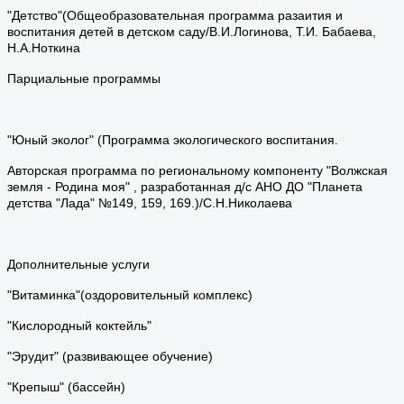
"Детство"(Общеобразовательная программа разаития и
воспитания детей в детском саду/В.И.Логинова, Т.И. Бабаева,
Н.А.Ноткина
Парциальные программы
"Юный эколог" (Программа экологического воспитания.
Авторская программа по региональному компоненту "Волжская
земля - Родина моя" , разработанная д/с АНО ДО "Планета
детства "Лада" №149, 159, 169.)/С.Н.Николаева
Дополнительные услуги
"Витаминка"(оздоровительный комплекс)
"Кислородный коктейль"
"Эрудит" (развивающее обучение)
"Крепыш" (бассейн)