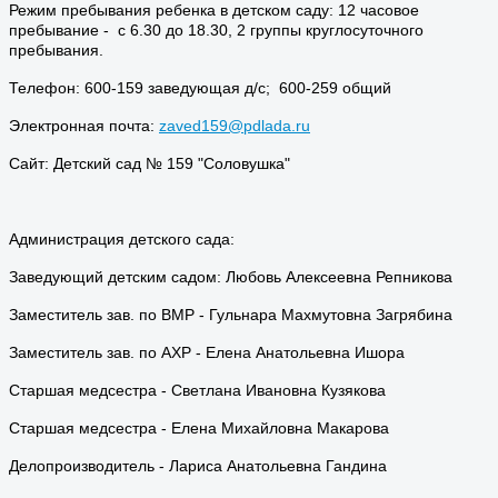
Режим пребывания ребенка в детском саду: 12 часовое
пребывание - с 6.30 до 18.30, 2 группы круглосуточного
пребывания.
Телефон: 600-159 заведующая д/с; 600-259 общий
Электронная почта:
zaved159@pdlada.ru
Сайт: Детский сад № 159 "Соловушка"
Администрация детского сада:
Заведующий детским садом: Любовь Алексеевна Репникова
Заместитель зав. по ВМР - Гульнара Махмутовна Загрябина
Заместитель зав. по АХР - Елена Анатольевна Ишора
Старшая медсестра - Светлана Ивановна Кузякова
Старшая медсестра - Елена Михайловна Макарова
Делопроизводитель - Лариса Анатольевна Гандина