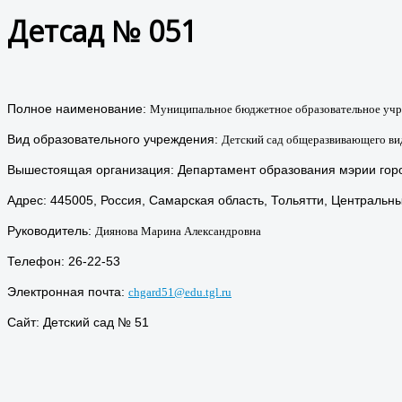
Детсад № 051
Полное наименование:
Муниципальное бюджетное образовательное учреж
Вид образовательного учреждения:
Детский сад общеразвивающего вид
Вышестоящая организация: Департамент образования мэрии горо
Адрес: 445005, Россия, Самарская область, Тольятти, Центральн
Руководитель:
Диянова Марина Александровна
Телефон: 26-22-53
Электронная почта:
chgard51@edu.tgl.ru
Сайт:
Детский сад № 51