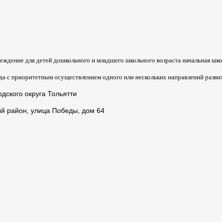
дение для детей дошкольного и младшего школьного возраста начальная школ
а с приоритетным осуществлением одного или нескольких направлений разви
дского округа Тольятти
ый район, улица Победы, дом 64