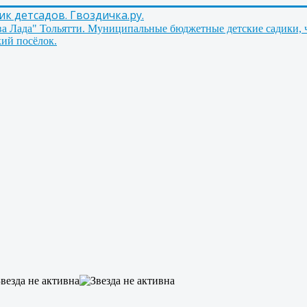
 детсадов. Гвоздичка.ру.
ва Лада" Тольятти. Муниципальные бюджетные детские садики, 
ий посёлок.