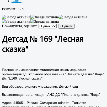
E-mail
Рейтинг:
5
/
5
Пожалуйста, оцените
Детсад № 169 "Лесная
сказка"
Полное наименование: Автономная некоммерческая
организация дошкольного образования "Планета детства" Лада"
Д/с №169 "Лесная сказка"
Вид образовательного учреждения: Детский сад
Вышестоящая организация: АНО ДО "Планета детства "Лада"
Адрес: 445051, Россия, Самарская область, Тольятти,
Автозаводский район, улица Маршала Жукова, дом 5, лесная