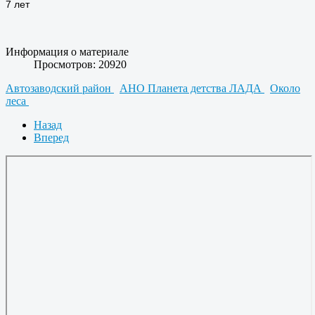
7 лет
Информация о материале
Просмотров: 20920
Автозаводский район
АНО Планета детства ЛАДА
Около
леса
Назад
Вперед