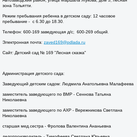
зона Тольятти.
Режим пребывания ребенка в детском саду: 12 часовое
пребывание - с 6.30 до 18.30.
Телефон: 600-169 заведующая д/с; 600-269 общий.
Электронная почта:
zaved169@pdlada.ru
Сайт: Детский сад № 169 "Лесная сказка"
Администрация детского сада:
Заведующий детским садом: Людмила Анатольевна Малафеева
заместитель заведующего по ВМР - Сеннова Татьяна
Николаевна
заместитель заведующего по АХР - Вережникова Светлана
Николаевна
старшая мед.сестра - Фролова Валентина Ананьевна
делопроизводитель - Тимофеева Светлана Юрьевна