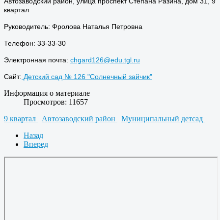
Автозаводский район, улица проспект Степана Разина, дом 31, 9
квартал
Руководитель: Фролова Наталья Петровна
Телефон: 33-33-30
Электронная почта:
chgard126@edu.tgl.ru
Сайт:
Детский сад № 126 "Солнечный зайчик"
Информация о материале
Просмотров: 11657
9 квартал
Автозаводский район
Муниципальный детсад
Назад
Вперед