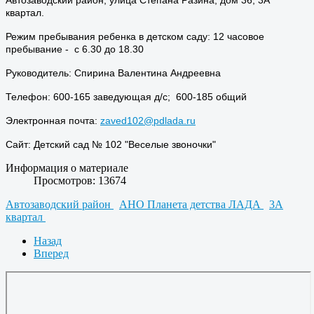
квартал.
Режим пребывания ребенка в детском саду: 12 часовое
пребывание - с 6.30 до 18.30
Руководитель: Спирина Валентина Андреевна
Телефон: 600-165 заведующая д/с; 600-185 общий
Электронная почта:
zaved102@pdlada.ru
Сайт: Детский сад № 102 "Веселые звоночки"
Информация о материале
Просмотров: 13674
Автозаводский район
АНО Планета детства ЛАДА
3А
квартал
Назад
Вперед