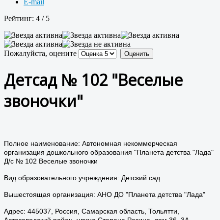
E-mail
Рейтинг:
4
/
5
Пожалуйста, оцените
Детсад № 102 "Веселые
звоночки"
Полное наименование: Автономная некоммерческая
организация дошкольного образования "Планета детства "Лада"
Д/с № 102 Веселые звоночки
Вид образовательного учреждения: Детский сад
Вышестоящая организация: АНО ДО "Планета детства "Лада"
Адрес: 445037, Россия, Самарская область, Тольятти,
Автозаводский район, улица Степана Разина, дом 36, 3А